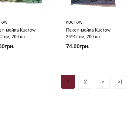
TOW
KUCTOW
ет-майка Kuctow
Пакет-майка Kuctow
2 см, 200 шт.
24*42 см, 200 шт.
00грн.
74.00грн.
1
2
>
>|