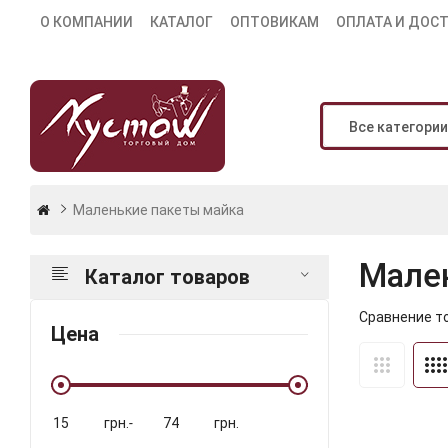
О КОМПАНИИ
КАТАЛОГ
ОПТОВИКАМ
ОПЛАТА И ДОС
Все категории
Маленькие пакеты майка
Мале
Каталог товаров
Сравнение то
Цена
грн.
-
грн.