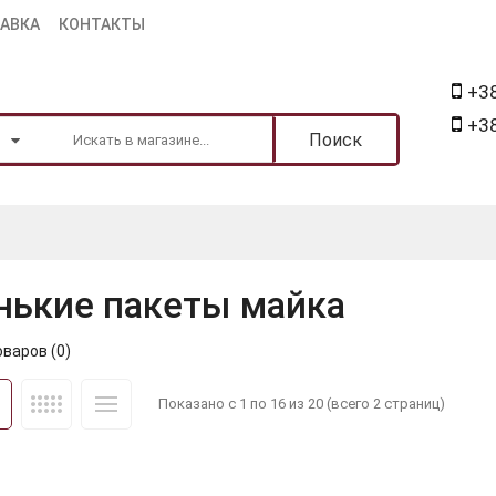
ТАВКА
КОНТАКТЫ
+38
+38
Поиск
нькие пакеты майка
варов (0)
Показано с 1 по 16 из 20 (всего 2 страниц)