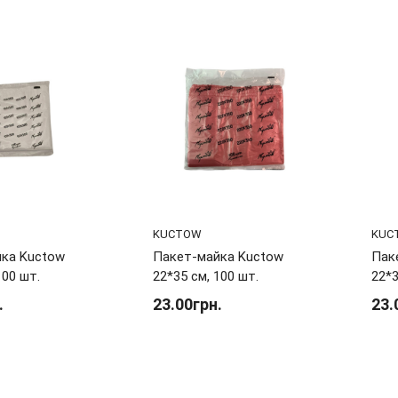
KUCTOW
KUC
ка Kuctow
Пакет-майка Kuctow
Пак
100 шт.
22*35 см, 100 шт.
22*3
.
23.00грн.
23.