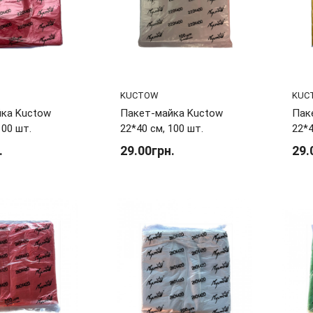
KUCTOW
KUC
ка Kuctow
Пакет-майка Kuctow
Пак
100 шт.
22*40 см, 100 шт.
22*4
.
29.00грн.
29.