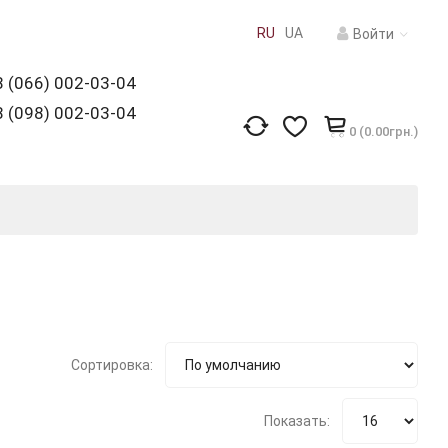
RU
UA
Войти
 (066) 002-03-04
 (098) 002-03-04
0 (0.00грн.)
Сортировка:
Показать: