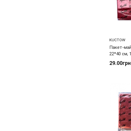
KUCTOW
Пакет-май
22*40 см, 
29.00грн