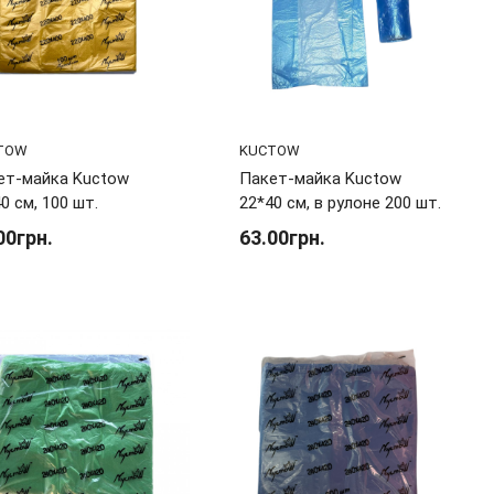
TOW
KUCTOW
ет-майка Kuctow
Пакет-майка Kuctow
0 см, 100 шт.
22*40 см, в рулоне 200 шт.
00грн.
63.00грн.