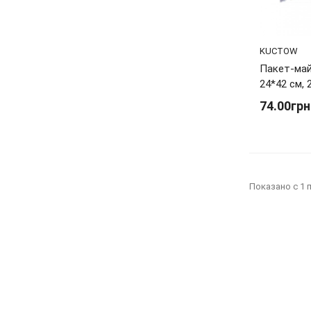
KUCTOW
Пакет-май
24*42 см, 
74.00грн
Показано с 1 п