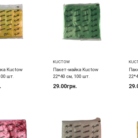
KUCTOW
KUC
ка Kuctow
Пакет-майка Kuctow
Пак
100 шт.
22*40 см, 100 шт.
22*4
.
29.00грн.
29.