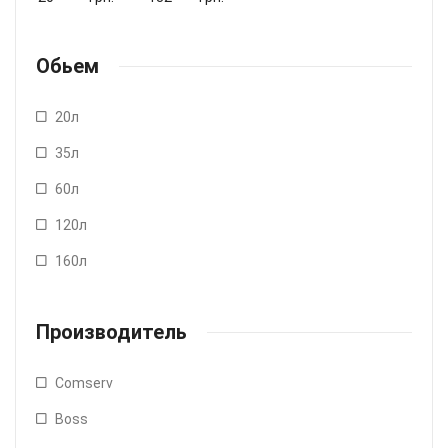
Обьем
20л
35л
60л
120л
160л
Производитель
Comserv
Boss