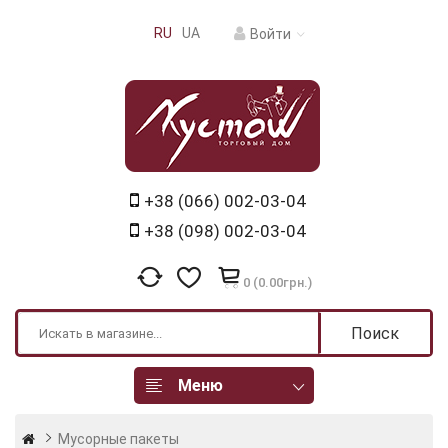
RU
UA
Войти
+38 (066) 002-03-04
+38 (098) 002-03-04
0 (0.00грн.)
Поиск
Меню
Мусорные пакеты