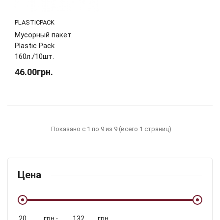
PLASTICPACK
Мусорный пакет
Plastic Pack
160л./10шт.
46.00грн.
Показано с 1 по 9 из 9 (всего 1 страниц)
Цена
грн.
-
грн.