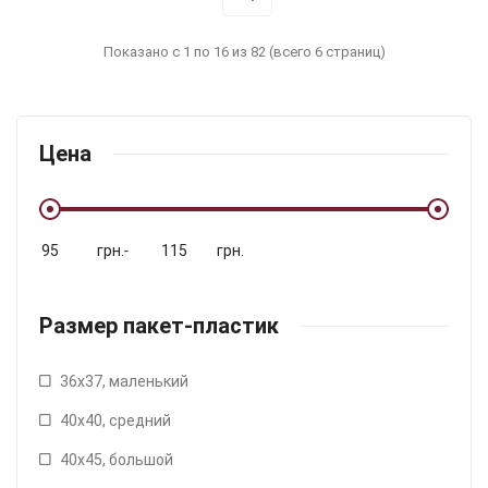
Показано с 1 по 16 из 82 (всего 6 страниц)
Цена
грн.
-
грн.
Размер пакет-пластик
36х37, маленький
40х40, средний
40х45, большой