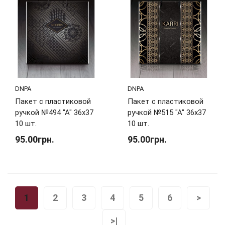
DNPA
DNPA
Пакет с пластиковой
Пакет с пластиковой
ручкой №494 "А" 36х37
ручкой №515 "А" 36х37
10 шт.
10 шт.
95.00грн.
95.00грн.
1
2
3
4
5
6
>
>|