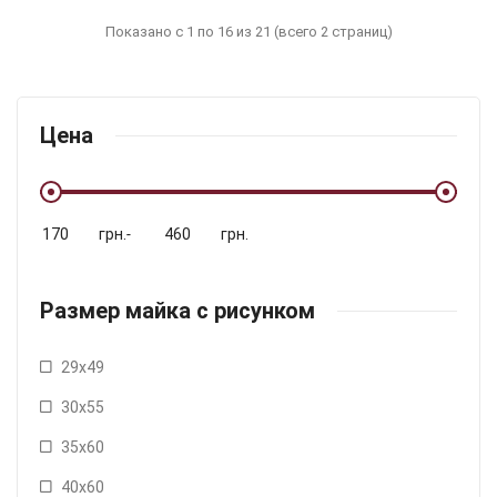
Показано с 1 по 16 из 21 (всего 2 страниц)
Цена
грн.
-
грн.
Размер майка с рисунком
29х49
30х55
35х60
40х60